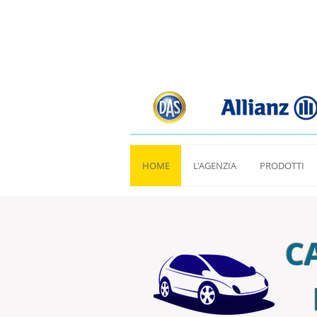
HOME
L'AGENZIA
PRODOTTI
C