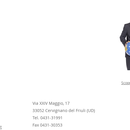
Scopr
Via XXIV Maggio, 17
33052
Cervignano del Friuli (UD)
Tel. 0431-31991
Fax 0431-30353
t