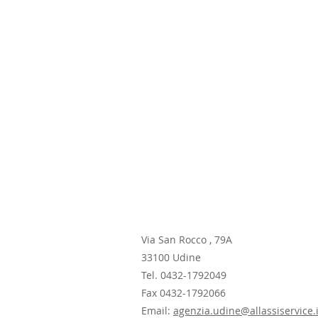
Via San Rocco , 79A
33100 Udine
Tel. 0432-1792049
Fax 0432-1792066
Email:
agenzia.udine@allassiservice.i