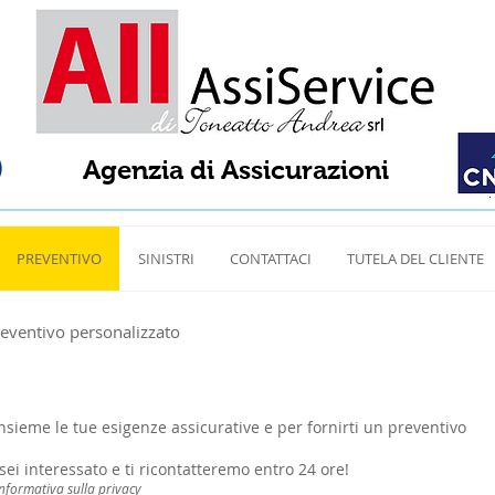
Agenzia di Assicurazioni
PREVENTIVO
SINISTRI
CONTATTACI
TUTELA DEL CLIENTE
reventivo personalizzato
nsieme le tue esigenze assicurative e per fornirti un preventivo
sei interessato e ti ricontatteremo entro 24 ore!
informativa sulla privacy